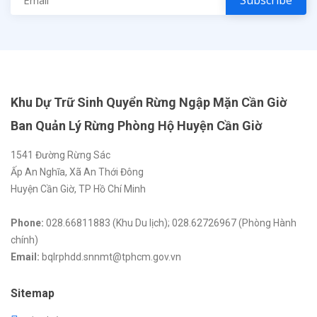
Khu Dự Trữ Sinh Quyển Rừng Ngập Mặn Cần Giờ
Ban Quản Lý Rừng Phòng Hộ Huyện Cần Giờ
1541 Đường Rừng Sác
Ấp An Nghĩa, Xã An Thới Đông
Huyện Cần Giờ, TP Hồ Chí Minh
Phone:
028.66811883 (Khu Du lịch); 028.62726967 (Phòng Hành
chính)
Email:
bqlrphdd.snnmt@tphcm.gov.vn
Sitemap