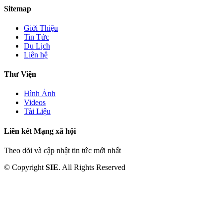
Sitemap
Giới Thiệu
Tin Tức
Du Lịch
Liên hệ
Thư Viện
Hình Ảnh
Videos
Tài Liệu
Liên kết Mạng xã hội
Theo dõi và cập nhật tin tức mới nhất
© Copyright
SIE
. All Rights Reserved