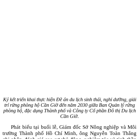
Ký kết triển khai thực hiện Đề án du lịch sinh thái, nghỉ dưỡng, giải
trí rừng phòng hộ Cần Giờ đến năm 2030 giữa Ban Quản lý rừng
phòng hộ, đặc dụng Thành phố và Công ty Cổ phần Đô thị Du lịch
Cần Giờ.
Phát biểu tại buổi lễ, Giám đốc Sở Nông nghiệp và Môi
trường Thành phố Hồ Chí Minh, ông Nguyễn Toàn Thắng