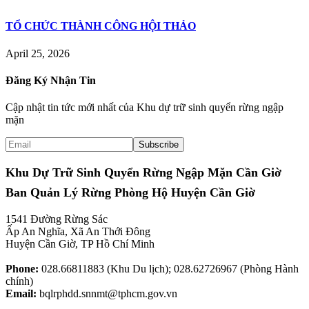
TỔ CHỨC THÀNH CÔNG HỘI THẢO
April 25, 2026
Đăng Ký Nhận Tin
Cập nhật tin tức mới nhất của Khu dự trữ sinh quyển rừng ngập
mặn
Khu Dự Trữ Sinh Quyển Rừng Ngập Mặn Cần Giờ
Ban Quản Lý Rừng Phòng Hộ Huyện Cần Giờ
1541 Đường Rừng Sác
Ấp An Nghĩa, Xã An Thới Đông
Huyện Cần Giờ, TP Hồ Chí Minh
Phone:
028.66811883 (Khu Du lịch); 028.62726967 (Phòng Hành
chính)
Email:
bqlrphdd.snnmt@tphcm.gov.vn