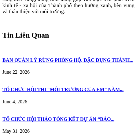
kinh tế - xã hội của Thành phố theo hướng xanh, bền vững
và thân thiện với môi trường.
Tin Liên Quan
BAN QUẢN LÝ RỪNG PHÒNG HỘ, ĐẶC DỤNG THÀNH...
June 22, 2026
TỔ CHỨC HỘI THI “MÔI TRƯỜNG CỦA EM” NĂM...
June 4, 2026
TỔ CHỨC HỘI THẢO TỔNG KẾT DỰ ÁN “BẢO...
May 31, 2026