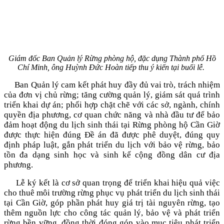
Giám đốc Ban Quản lý Rừng phòng hộ, đặc dụng Thành phố Hồ
Chí Minh, ông Huỳnh Đức Hoàn tiếp thu ý kiến tại buổi lễ.
Ban Quản lý cam kết phát huy đầy đủ vai trò, trách nhiệm
của đơn vị chủ rừng; tăng cường quản lý, giám sát quá trình
triển khai dự án; phối hợp chặt chẽ với các sở, ngành, chính
quyền địa phương, cơ quan chức năng và nhà đầu tư để bảo
đảm hoạt động du lịch sinh thái tại Rừng phòng hộ Cần Giờ
được thực hiện đúng Đề án đã được phê duyệt, đúng quy
định pháp luật, gắn phát triển du lịch với bảo vệ rừng, bảo
tồn đa dạng sinh học và sinh kế cộng đồng dân cư địa
phương.
Lễ ký kết là cơ sở quan trọng để triển khai hiệu quả việc
cho thuê môi trường rừng phục vụ phát triển du lịch sinh thái
tại Cần Giờ, góp phần phát huy giá trị tài nguyên rừng, tạo
thêm nguồn lực cho công tác quản lý, bảo vệ và phát triển
rừng bền vững, đồng thời đóng góp vào mục tiêu phát triển