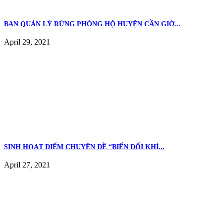
BAN QUẢN LÝ RỪNG PHÒNG HỘ HUYỆN CẦN GIỜ...
April 29, 2021
SINH HOẠT ĐIỂM CHUYÊN ĐỀ “BIẾN ĐỔI KHÍ...
April 27, 2021