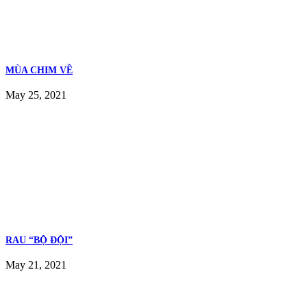
MÙA CHIM VỀ
May 25, 2021
RAU “BỘ ĐỘI”
May 21, 2021