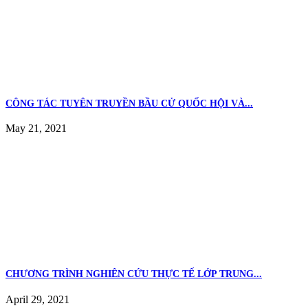
CÔNG TÁC TUYÊN TRUYỀN BẦU CỬ QUỐC HỘI VÀ...
May 21, 2021
CHƯƠNG TRÌNH NGHIÊN CỨU THỰC TẾ LỚP TRUNG...
April 29, 2021