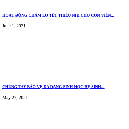
HOẠT ĐỘNG CHĂM LO TẾT THIẾU NHI CHO CON VIÊN...
June 1, 2021
CHUNG TAY BẢO VỆ ĐA DẠNG SINH HỌC HỆ SINH...
May 27, 2021