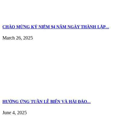
CHÀO MỪNG KỶ NIỆM 94 NĂM NGÀY THÀNH LẬP...
March 26, 2025
HƯỞNG ỨNG TUẦN LỄ BIỂN VÀ HẢI ĐẢO...
June 4, 2025