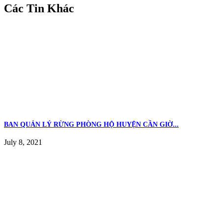
Các Tin Khác
BAN QUẢN LÝ RỪNG PHÒNG HỘ HUYỆN CẦN GIỜ...
July 8, 2021