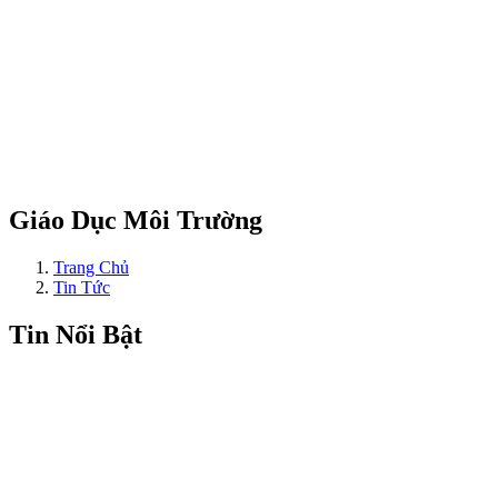
Giáo Dục Môi Trường
Trang Chủ
Tin Tức
Tin Nổi Bật