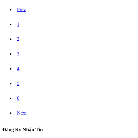
Prev
1
2
3
4
5
6
Next
Đăng Ký Nhận Tin