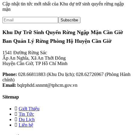
Cập nhật tin tức mới nhất của Khu dự trữ sinh quyển rừng ngập
mặn
Khu Dự Trữ Sinh Quyển Rừng Ngập Mặn Cần Giờ
Ban Quản Lý Rừng Phòng Hộ Huyện Cần Giờ
1541 Đường Rừng Sác
Ấp An Nghĩa, Xã An Thới Đông
Huyện Cần Giờ, TP Hồ Chí Minh
Phone:
028.66811883 (Khu Du lịch); 028.62726967 (Phòng Hành
chính)
Email:
bqlrphdd.snnmt@tphcm.gov.vn
Sitemap
Giới Thiệu
Tin Tức
Du Lịch
Liên hệ