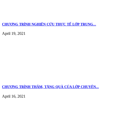
CHƯƠNG TRÌNH NGHIÊN CỨU THỰC TẾ LỚP TRUNG...
April 19, 2021
CHƯƠNG TRÌNH THĂM, TẶNG QUÀ CỦA LỚP CHUYÊN...
April 16, 2021