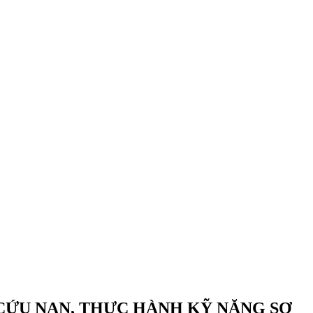
CỨU NẠN, THỰC HÀNH KỸ NĂNG SƠ