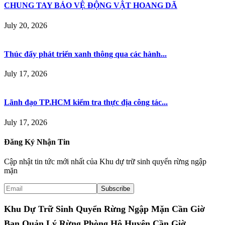
CHUNG TAY BẢO VỆ ĐỘNG VẬT HOANG DÃ
July 20, 2026
Thúc đẩy phát triển xanh thông qua các hành...
July 17, 2026
Lãnh đạo TP.HCM kiểm tra thực địa công tác...
July 17, 2026
Đăng Ký Nhận Tin
Cập nhật tin tức mới nhất của Khu dự trữ sinh quyển rừng ngập
mặn
Khu Dự Trữ Sinh Quyển Rừng Ngập Mặn Cần Giờ
Ban Quản Lý Rừng Phòng Hộ Huyện Cần Giờ