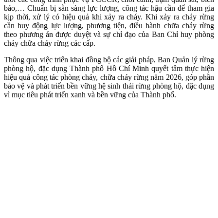
báo,… Chuẩn bị sẵn sàng lực lượng, công tác hậu cần để tham gia
kịp thời, xử lý có hiệu quả khi xảy ra cháy. Khi xảy ra cháy rừng
cần huy động lực lượng, phương tiện, điều hành chữa cháy rừng
theo phương án được duyệt và sự chỉ đạo của Ban Chỉ huy phòng
cháy chữa cháy rừng các cấp.
Thông qua việc triển khai đồng bộ các giải pháp, Ban Quản lý rừng
phòng hộ, đặc dụng Thành phố Hồ Chí Minh quyết tâm thực hiện
hiệu quả công tác phòng cháy, chữa cháy rừng năm 2026, góp phần
bảo vệ và phát triển bền vững hệ sinh thái rừng phòng hộ, đặc dụng
vì mục tiêu phát triển xanh và bền vững của Thành phố.