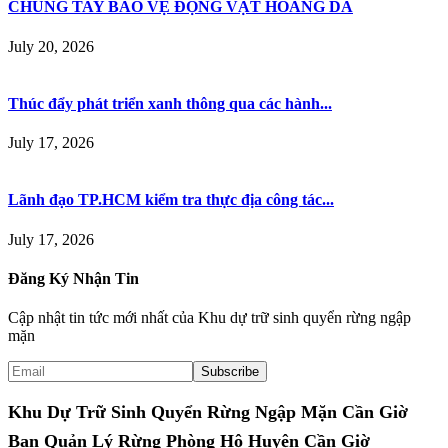
CHUNG TAY BẢO VỆ ĐỘNG VẬT HOANG DÃ
July 20, 2026
Thúc đẩy phát triển xanh thông qua các hành...
July 17, 2026
Lãnh đạo TP.HCM kiểm tra thực địa công tác...
July 17, 2026
Đăng Ký Nhận Tin
Cập nhật tin tức mới nhất của Khu dự trữ sinh quyển rừng ngập
mặn
Khu Dự Trữ Sinh Quyển Rừng Ngập Mặn Cần Giờ
Ban Quản Lý Rừng Phòng Hộ Huyện Cần Giờ